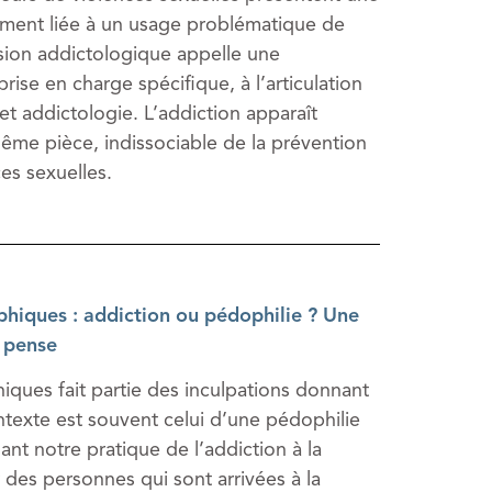
mment liée à un usage problématique de
ion addictologique appelle une
ise en charge spécifique, à l’articulation
 et addictologie. L’addiction apparaît
ême pièce, indissociable de la prévention
es sexuelles.
ques : addiction ou pédophilie ? Une
 pense
ques fait partie des inculpations donnant
ontexte est souvent celui d’une pédophilie
nt notre pratique de l’addiction à la
des personnes qui sont arrivées à la