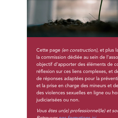
Cette page
(en construction),
et plus l
la commission dédiée au sein de l’asso
objectif d’apporter des éléments de 
réflexion sur ces liens complexes, et 
de réponses adaptées pour la préven
et la prise en charge des mineurs et 
des violences sexuelles en ligne ou hor
judiciarisées ou non.
Vous êtes un(e) professionnel(le) et s
Retrouver
nos formations ici