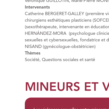
Véronique GUILLOTIN, Marie-Pierre MON
Intervenants
Catherine BERGERET-GALLEY (première vice
chirurgiens esthétiques plasticiens (SOFC
(sexothérapeute, intervenante en éducation 
HERNÁNDEZ-MORA (psychologue clinicienne
sexuelles et cybersexuelles, fondatrice et 
NISAND (gynécologue-obstétricien)
Thèmes
Société, Questions sociales et santé
MINEURS ET 