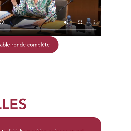
 table ronde complète
LLES