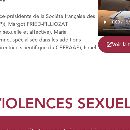
IER
-présidente de la Société française des
EP)), Margot FRIED-FILLIOZAT
sexuelle et affective), María
, spécialisée dans les additions
Voir la
directrice scientifique du CEFRAAP), Israël
VIOLENCES SEXUE