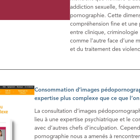
addiction sexuelle, fréque
pornographie. Cette dimens
compréhension fine et une pr
entre clinique, criminologie
comme l’autre face d’une m
et du traitement des violenc
Consommation d’images pédopornographi
expertise plus complexe que ce que l’on
La consultation d’images pédopornographi
lieu à une expertise psychiatrique et le c
avec d’autres chefs d’inculpation. Cependa
pornographie nous a amenés à rencontrer 