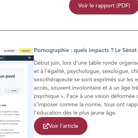
Voir le rapport (PDF)
Pornographie : quels impacts ? Le Sénat
Début juin, lors d’une table ronde organi
et à l’égalité, psychologue, sexologue, c
sexothérapeute se sont exprimés sur les e
accès, souvent involontaire et à un âge trè
psychique ». Face à une vision déformée d
s’imposer comme la norme, tous ont rappe
l’éducation dès le plus jeune âge.
Voir l'article