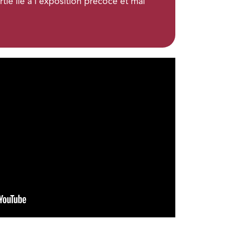
ie lié à l’exposition précoce et mal