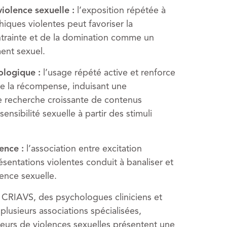
violence sexuelle :
l’exposition répétée à
ques violentes peut favoriser la
ntrainte et de la domination comme un
nt sexuel.
ologique :
l’usage répété active et renforce
 de la récompense, induisant une
ne recherche croissante de contenus
sensibilité sexuelle à partir des stimuli
lence :
l’association entre excitation
résentations violentes conduit à banaliser et
lence sexuelle.
 CRIAVS, des psychologues cliniciens et
plusieurs associations spécialisées,
urs de violences sexuelles présentent une