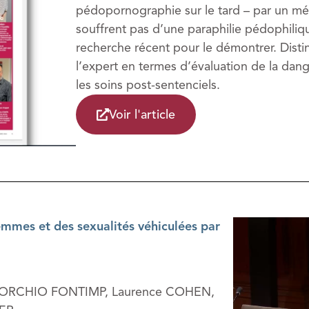
pédopornographie sur le tard – par un mé
souffrent pas d’une paraphilie pédophiliq
recherche récent pour le démontrer. Disti
l’expert en termes d’évaluation de la dang
les soins post-sentenciels.
Voir l'article
emmes et des sexualités véhiculées par
a BORCHIO FONTIMP, Laurence COHEN,